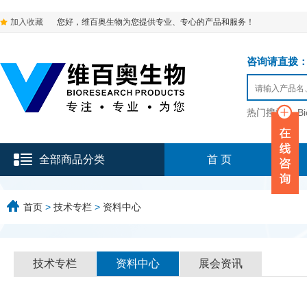
加入收藏
您好，维百奥生物为您提供专业、专心的产品和服务！
咨询请直拨：136-9
热门搜索：
B
全部商品分类
首 页
首页
>
技术专栏
>
资料中心
技术专栏
资料中心
展会资讯