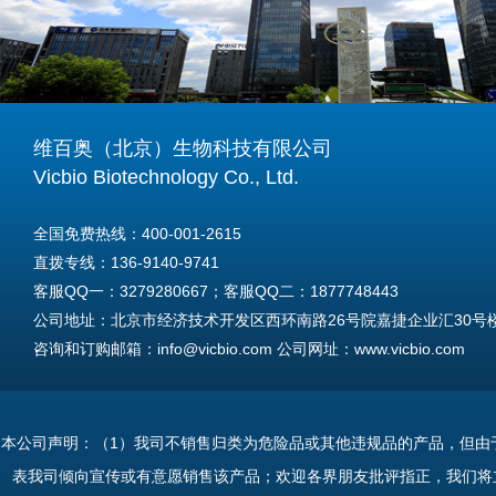
维百奥（北京）生物科技有限公司
Vicbio Biotechnology Co., Ltd.
全国免费热线：400-001-2615
直拨专线：136-9140-9741
客服QQ一：3279280667；客服QQ二：1877748443
公司地址：北京市经济技术开发区西环南路26号院嘉捷企业汇30号楼A
咨询和订购邮箱：info@vicbio.com 公司网址：www.vicbio.com
For International Inquiries & Orders
Tel: +86-13691409741
本公司声明：（1）我司不销售归类为危险品或其他违规品的产品，但由
Email: info@vicbio.com
表我司倾向宣传或有意愿销售该产品；欢迎各界朋友批评指正，我们将
Website: www.vicbio.com