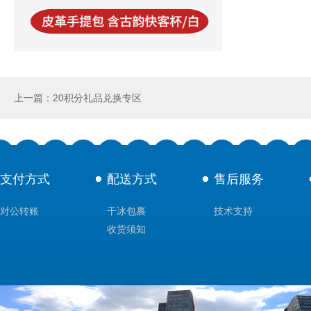
上一篇：20积分礼品兑换专区
支付方式
配送方式
售后服务
对公转账
干冰包裹
技术支持
收货须知