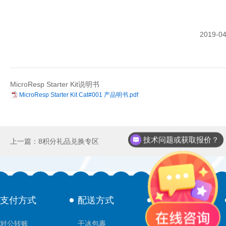
2019-04
MicroResp Starter Kit说明书
MicroResp Starter Kit Cat#001 产品明书.pdf
技术问题或获取报价？
上一篇：8积分礼品兑换专区
支付方式
配送方式
售后服务
对公转账
干冰包裹
技术支持