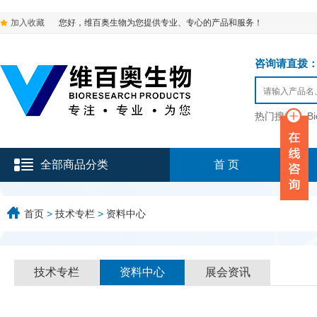
加入收藏
您好，维百奥生物为您提供专业、专心的产品和服务！
咨询请直拨：136-9
热门搜索：
B
全部商品分类
首 页
首页
>
技术专栏
>
资料中心
技术专栏
资料中心
展会资讯