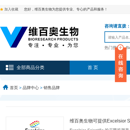
加入收藏
您好，维百奥生物为您提供专业、专心的产品和服务！
咨询请直拨：136-9
热门搜索：
B
全部商品分类
首 页
首页
>
品牌中心
>
销售品牌
维百奥生物可提供Excelsior Sc