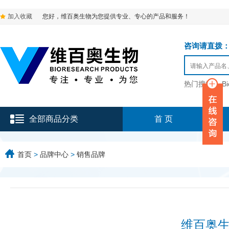
加入收藏
您好，维百奥生物为您提供专业、专心的产品和服务！
咨询请直拨：136-9
热门搜索：
B
全部商品分类
首 页
首页
>
品牌中心
>
销售品牌
维百奥生物