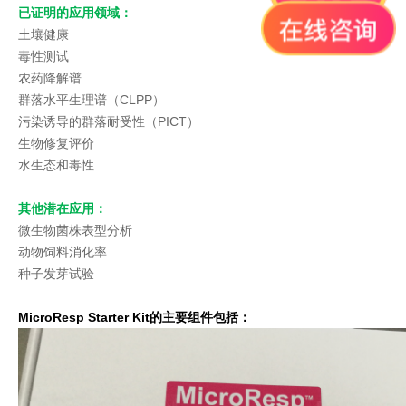
已证明的应用领域：
土壤健康
毒性测试
农药降解谱
群落水平生理谱（CLPP）
污染诱导的群落耐受性（PICT）
生物修复评价
水生态和毒性
其他潜在应用：
微生物菌株表型分析
动物饲料消化率
种子发芽试验
MicroResp Starter Kit的主要组件包括：