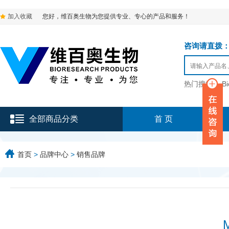
加入收藏
您好，维百奥生物为您提供专业、专心的产品和服务！
咨询请直拨：136-9
热门搜索：
B
全部商品分类
首 页
首页
>
品牌中心
>
销售品牌