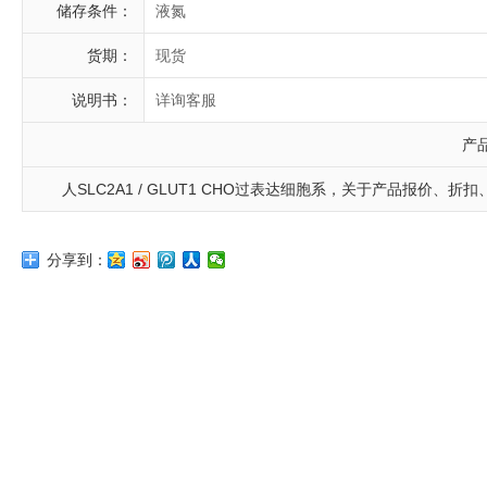
储存条件：
液氮
货期：
现货
说明书：
详询客服
产
人SLC2A1 / GLUT1 CHO过表达细胞系，关于产品报价、折扣、技术
分享到：