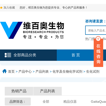
加入收藏
您好，维百奥生物为您提供专业、专心的产品和服务！
咨询请直拨：136-9
热门搜索：
B
全部商品分类
首 页
首页
>
产品中心
>
产品列表
>
化学及生物化学试剂
>
生化试剂
热销产品
产品列表
品牌筛选：
全部
精品仪器
GattaQua