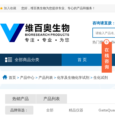
加入收藏
您好，维百奥生物为您提供专业、专心的产品和服务！
咨询请直拨：136-9
热门搜索：
B
全部商品分类
首 页
首页
>
产品中心
>
产品列表
>
化学及生物化学试剂
>
生化试剂
热销产品
产品列表
品牌筛选：
全部
精品仪器
GattaQua