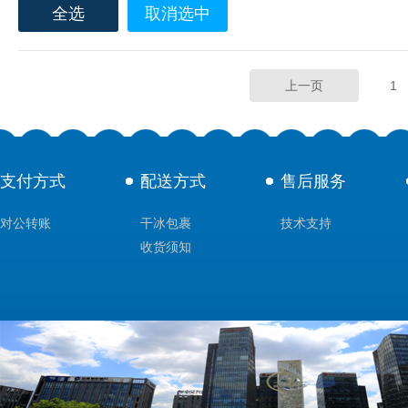
全选
取消选中
上一页
1
支付方式
配送方式
售后服务
对公转账
干冰包裹
技术支持
收货须知