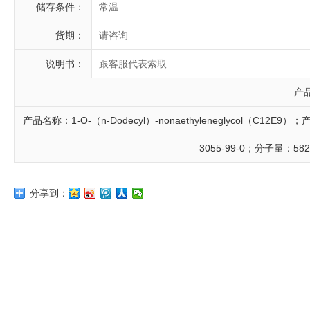
储存条件：
常温
货期：
请咨询
说明书：
跟客服代表索取
产
产品名称：1-O-（n-Dodecyl）-nonaethyleneglycol（C12
3055-99-0；分子量：58
分享到：