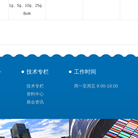
1g、5g、10g、25g、
Bulk
务
技术专栏
工作时间
技术专栏
周一至周五 8:00-18:00
资料中心
展会资讯