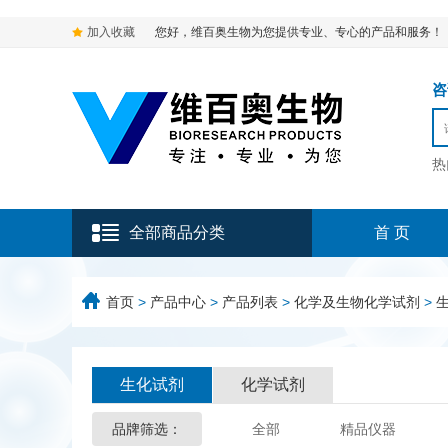
加入收藏
您好，维百奥生物为您提供专业、专心的产品和服务！
咨询
热
全部商品分类
首 页
首页
>
产品中心
>
产品列表
>
化学及生物化学试剂
>
生化试剂
化学试剂
品牌筛选：
全部
精品仪器