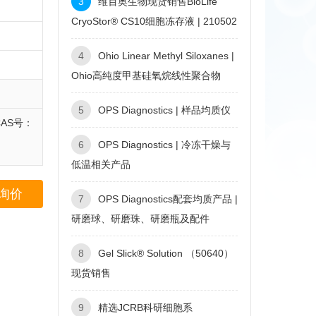
3
维百奥生物现货销售BioLife
CryoStor® CS10细胞冻存液 | 210502
4
Ohio Linear Methyl Siloxanes |
Ohio高纯度甲基硅氧烷线性聚合物
5
OPS Diagnostics | 样品均质仪
CAS号：
6
OPS Diagnostics | 冷冻干燥与
低温相关产品
询价
7
OPS Diagnostics配套均质产品 |
研磨球、研磨珠、研磨瓶及配件
8
Gel Slick® Solution （50640）
现货销售
9
精选JCRB科研细胞系