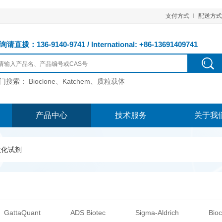
支付方式
配送方式
请直拨：136-9140-9741 / International: +86-13691409741
门搜索：
Bioclone、Katchem、质粒载体
产品中心
技术服务
关于我
生化试剂
GattaQuant
ADS Biotec
Sigma-Aldrich
Bioc