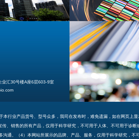
汇30号楼A座6层603-9室
o.com
由于本行业产品货号、型号众多，我司在发布时，难免遗漏，如在网页上显
宣传、销售的所有产品，仅用于科学研究，不可用于人体、不可用于诊断
多沟通。（4）本网站所展示的品牌、产品、服务，仅用于科学研究，不
uannan Street, Beijing, 100176