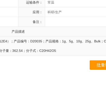
运输条件：
常温
应用：
科研/生产
备注：
产品描述
ycol（C12E4）；产品编号：D20035；产品规格：1g、5g、10g、25g、Bulk；
0；分子量：362.54；分子式：C20H42O5
批量