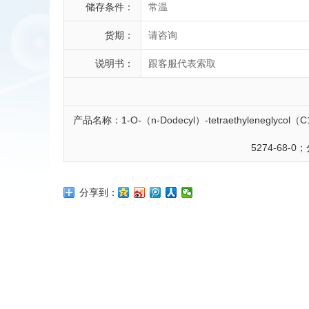
储存条件：
常温
货期：
请咨询
说明书：
跟客服代表索取
产品名称：1-O-（n-Dodecyl）-tetraethylenegl
5274-68-
分享到：