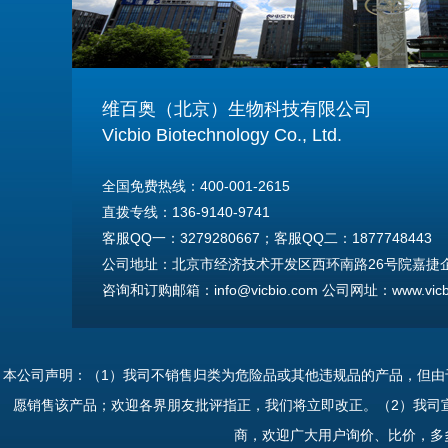
维百奥（北京）生物科技有限公司
Vicbio Biotechnology Co., Ltd.
全国免费热线：400-001-2615
直拨专线：136-9140-9741
客服QQ一：3279280667；客服QQ二：1877748443
公司地址：北京市经济技术开发区西环南路26号院嘉捷企业
咨询和订购邮箱：info@vicbio.com 公司网址：www.vicbi
For International Inquiries & Orders
Tel: +86-13691409741
本公司声明：（1）我司不销售归类为危险品或其他违规品的产品，但
Email: info@vicbio.com
愿销售该产品；欢迎各界朋友批评指正，我们将立即改正。（2）我司
Website: www.vicbio.com
商，欢迎广大用户询价、比价，多
Address: Room 603, Floor 6, Building 30A, No.26, Xih