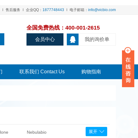
售后服务
企业QQ：
1877748443
电子邮箱：
info@vicbio.com
全国免费热线：400-001-2615
会员中心
我的询价单
们
联系我们 Contact Us
购物指南
展开
lone
Nebulabio