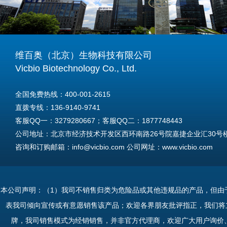
维百奥（北京）生物科技有限公司
Vicbio Biotechnology Co., Ltd.
全国免费热线：400-001-2615
直拨专线：136-9140-9741
客服QQ一：3279280667；客服QQ二：1877748443
公司地址：北京市经济技术开发区西环南路26号院嘉捷企业汇30号楼A
咨询和订购邮箱：info@vicbio.com 公司网址：www.vicbio.com
For International Inquiries & Orders
Tel: +86-13691409741
本公司声明：（1）我司不销售归类为危险品或其他违规品的产品，但由
Email: info@vicbio.com
表我司倾向宣传或有意愿销售该产品；欢迎各界朋友批评指正，我们将
Website: www.vicbio.com
牌，我司销售模式为经销销售，并非官方代理商，欢迎广大用户询价
Address: Room 603, Floor 6, Building 30A, No.26, Xihuannan Stre