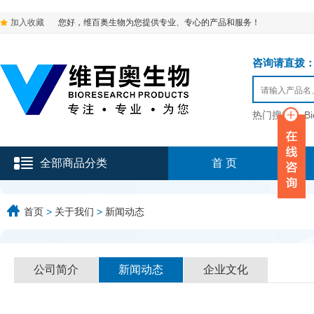
加入收藏
您好，维百奥生物为您提供专业、专心的产品和服务！
咨询请直拨：136-9
热门搜索：
B
全部商品分类
首 页
首页
>
关于我们
>
新闻动态
公司简介
新闻动态
企业文化