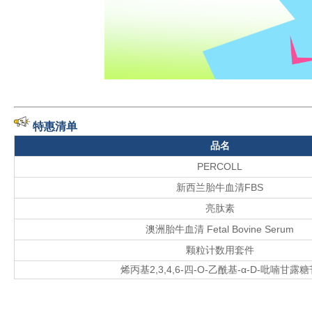
特惠清单
品名
PERCOLL
新西兰胎牛血清FBS
亮肽素
澳洲胎牛血清 Fetal Bovine Serum
颗粒计数用套件
烯丙基2,3,4,6-四-O-乙酰基-α-D-吡喃甘露