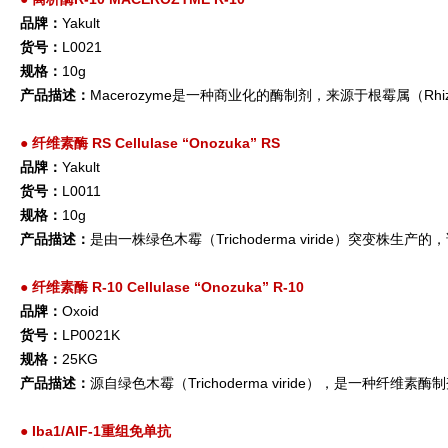
品牌：
Yakult
货号：
L0021
规格：
10g
产品描述：
Macerozyme是一种商业化的酶制剂，来源于根霉属（Rhi
●
纤维素酶 RS Cellulase “Onozuka” RS
品牌：
Yakult
货号：
L0011
规格：
10g
产品描述：
是由一株绿色木霉（Trichoderma viride）突变株生
●
纤维素酶 R-10 Cellulase “Onozuka” R-10
品牌：
Oxoid
货号：
LP0021K
规格：
25KG
产品描述：
源自绿色木霉（Trichoderma viride），是一种
●
Iba1/AIF-1重组免单抗