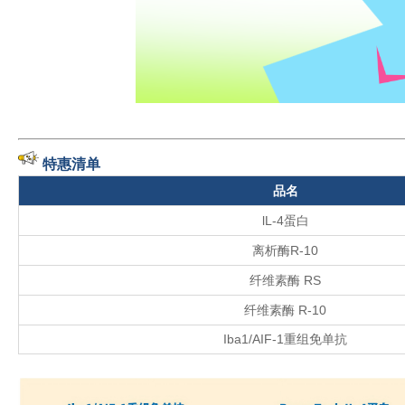
特惠清单
品名
lL-4蛋白
离析酶R-10
纤维素酶 RS
纤维素酶 R-10
Iba1/AIF-1重组免单抗