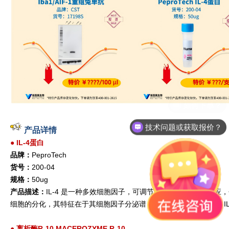
技术问题或获取报价？
产品详情
●
lL-4蛋白
品牌：
PeproTech
货号：
200-04
规格：
50ug
产品描述：
IL-4 是一种多效细胞因子，可调节多种 T 和 B 细胞反应
细胞的分化，其特征在于其细胞因子分泌谱，包括分泌 IL-4、IL-5、IL- 
●
离析酶R-10 MACEROZYME R-10