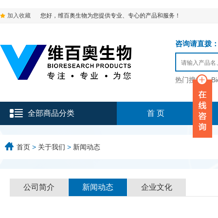
加入收藏
您好，维百奥生物为您提供专业、专心的产品和服务！
咨询请直拨：136-9
热门搜索：
B
全部商品分类
首 页
首页
>
关于我们
>
新闻动态
公司简介
新闻动态
企业文化