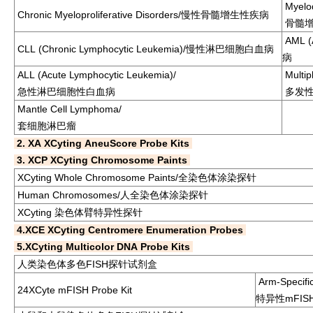
Myelod
Chronic Myeloproliferative Disorders/慢性骨髓增生性疾病
骨髓增
AML (
CLL (Chronic Lymphocytic Leukemia)/慢性淋巴细胞白血病
病
ALL (Acute Lymphocytic Leukemia)/
Multip
急性淋巴细胞性白血病
多发性
Mantle Cell Lymphoma/
套细胞淋巴瘤
2. XA XCyting AneuScore Probe Kits
3. XCP XCyting Chromosome Paints
XCyting Whole Chromosome Paints/全染色体涂染探针
Human Chromosomes/人全染色体涂染探针
XCyting 染色体臂特异性探针
4.XCE XCyting Centromere Enumeration Probes
5.XCyting Multicolor DNA Probe Kits
人类染色体多色FISH探针试剂盒
Arm-Specif
24XCyte mFISH Probe Kit
特异性mFIS