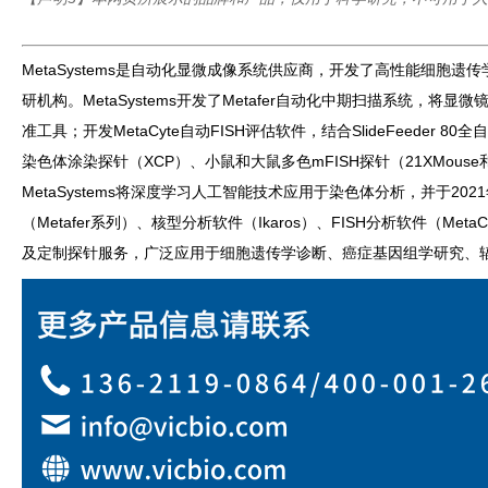
MetaSystems是自动化显微成像系统供应商，开发了高性能细胞遗传
研机构。MetaSystems开发了Metafer自动化中期扫描系统
准工具；开发MetaCyte自动FISH评估软件，结合SlideFeeder
染色体涂染探针（XCP）、小鼠和大鼠多色mFISH探针（21XMous
MetaSystems将深度学习人工智能技术应用于染色体分析，并于2
（Metafer系列）、核型分析软件（Ikaros）、FISH分析软件（Me
及定制探针服务，广泛应用于细胞遗传学诊断、癌症基因组学研究、