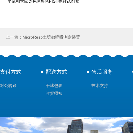
小鼠和大鼠染色体多色FISH探针试剂盒
上一篇：MicroResp土壤微呼吸测定装置
支付方式
配送方式
售后服务
对公转账
干冰包裹
技术支持
收货须知