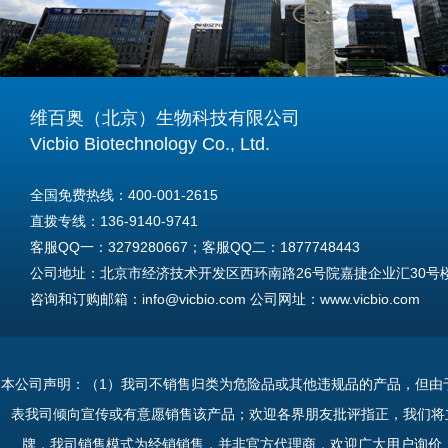
维百奥（北京）生物科技有限公司
Vicbio Biotechnology Co., Ltd.
全国免费热线：400-001-2615
直拨专线：136-9140-9741
客服QQ一：3279280667；客服QQ二：1877748443
公司地址：北京市经济技术开发区西环南路26号院嘉捷企业汇30号楼A
咨询和订购邮箱：info@vicbio.com 公司网址：www.vicbio.com
For International Inquiries & Orders
Tel: +86-13691409741
本公司声明：（1）我司不销售归类为危险品或其他违规品的产品，但由
Email: info@vicbio.com
表我司倾向宣传或有意愿销售该产品；欢迎各界朋友批评指正，我们将
Website: www.vicbio.com
牌，我司销售模式为经销销售，并非官方代理商，欢迎广大用户询价