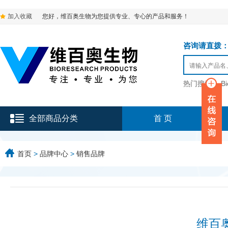
加入收藏
您好，维百奥生物为您提供专业、专心的产品和服务！
咨询请直拨：136-9
热门搜索：
B
全部商品分类
首 页
首页
>
品牌中心
>
销售品牌
维百奥