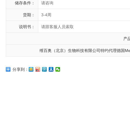
储存条件：
请咨询
货期：
3-4周
说明书：
请跟客服人员索取
产
维百奥（北京）生物科技有限公司特约代理德国Med
分享到：