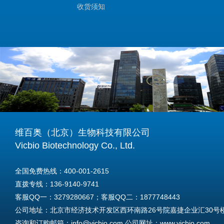
收货须知
维百奥（北京）生物科技有限公司
Vicbio Biotechnology Co., Ltd.
全国免费热线：400-001-2615
直拨专线：136-9140-9741
客服QQ一：3279280667；客服QQ二：1877748443
公司地址：北京市经济技术开发区西环南路26号院嘉捷企业汇30号楼A
咨询和订购邮箱：info@vicbio.com 公司网址：www.vicbio.com