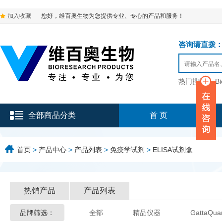
加入收藏
您好，维百奥生物为您提供专业、专心的产品和服务！
咨询请直拨：136-9
热门搜索：
B
全部商品分类
首 页
首页
>
产品中心
>
产品列表
>
免疫学试剂
>
ELISA试剂盒
热销产品
产品列表
品牌筛选：
全部
精品仪器
GattaQua