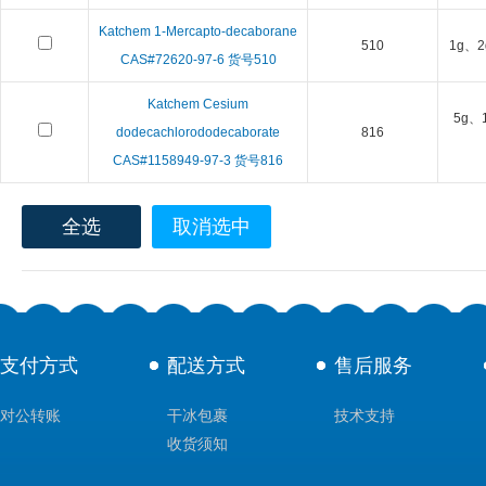
Katchem 1-Mercapto-decaborane
510
1g、2
CAS#72620-97-6 货号510
Katchem Cesium
5g、
dodecachlorododecaborate
816
CAS#1158949-97-3 货号816
全选
取消选中
支付方式
配送方式
售后服务
对公转账
干冰包裹
技术支持
收货须知