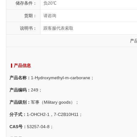
储存条件：
负20℃
货期：
请咨询
说明书：
跟客服代表索取
产
▎产品信息
产品名称：
1-Hydroxymethyl-m-carborane；
产品编码：
249；
产品级别：
军事（Military goods）；
分子式：
1-OHCH2-1，7-C2B10H11；
CAS号：
53257-04-8；