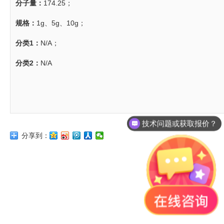
分子量：
174.25；
规格：
1g、5g、10g；
分类1：
N/A；
分类2：
N/A
技术问题或获取报价？
分享到：