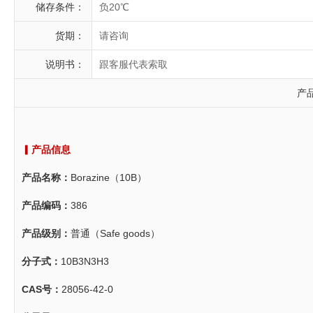
储存条件：
负20℃
货期：
请咨询
说明书：
跟客服代表索取
产
▎产品信息
产品名称：
Borazine（10B）
产品编码：
386
产品级别：
普通（Safe goods）
分子式：
10B3N3H3
CAS号：
28056-42-0