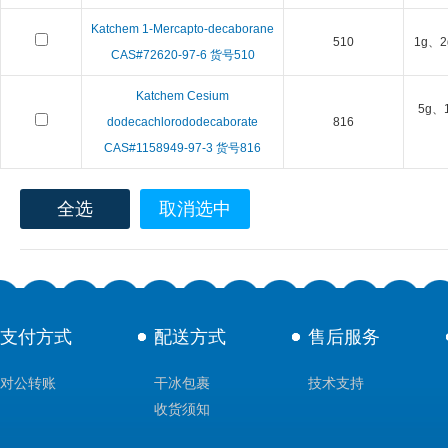
Katchem 1-Mercapto-decaborane
510
1g、2
CAS#72620-97-6 货号510
Katchem Cesium
5g、
dodecachlorododecaborate
816
CAS#1158949-97-3 货号816
全选
取消选中
支付方式
配送方式
售后服务
对公转账
干冰包裹
技术支持
收货须知