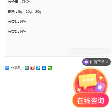
分子量：
75.04
规格：
5g、10g、20g
分类1：
N/A
分类2：
N/A
如何下单？
分享到：