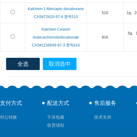
Katchem 1-Mercapto-decaborane
510
1g、2
CAS#72620-97-6 货号510
Katchem Cesium
5g、
dodecachlorododecaborate
816
CAS#1158949-97-3 货号816
全选
取消选中
支付方式
配送方式
售后服务
对公转账
干冰包裹
技术支持
收货须知