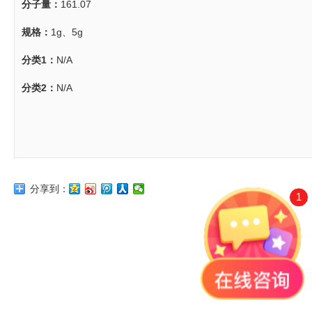
分子量：
161.07
规格：
1g、5g
分类1：
N/A
分类2：
N/A
分享到：
1