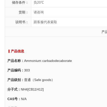
储存条件：
负20℃
货期：
请咨询
说明书：
跟客服代表索取
产
▎产品信息
产品名称：
Ammonium carbadodecaborate
产品编码：
303
产品级别：
普通（Safe goods）
分子式：
NH4[CB11H12]
CAS号：
N/A