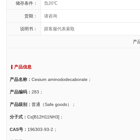
储存条件：
负20℃
货期：
请咨询
说明书：
跟客服代表索取
产
▎产品信息
产品名称：
Cesium aminododecaborate；
产品编码：
283；
产品级别：
普通（Safe goods）；
分子式：
Cs[B12H11NH3]；
CAS号：
196303-93-2；