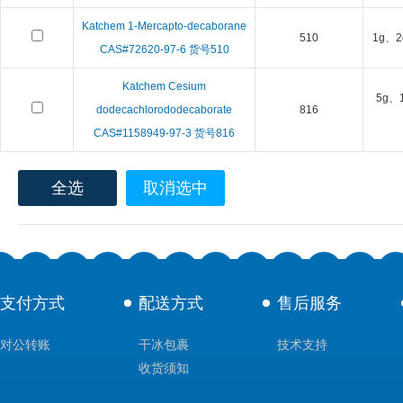
Katchem 1-Mercapto-decaborane
510
1g、2
CAS#72620-97-6 货号510
Katchem Cesium
5g、
dodecachlorododecaborate
816
CAS#1158949-97-3 货号816
全选
取消选中
支付方式
配送方式
售后服务
对公转账
干冰包裹
技术支持
收货须知