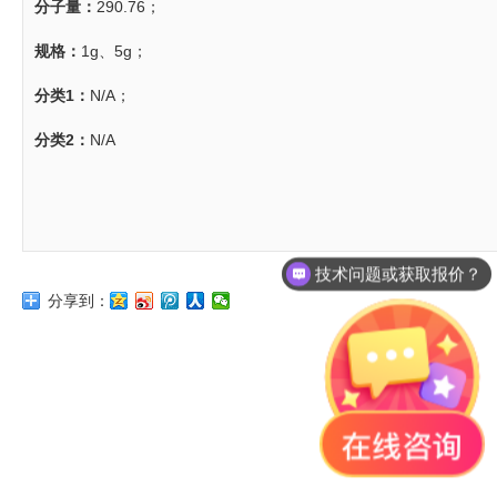
分子量：
290.76；
规格：
1g、5g；
分类1：
N/A；
分类2：
N/A
技术问题或获取报价？
分享到：