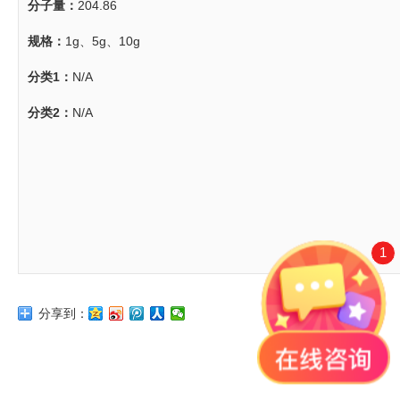
分子量：
204.86
规格：
1g、5g、10g
分类1：
N/A
分类2：
N/A
1
分享到：