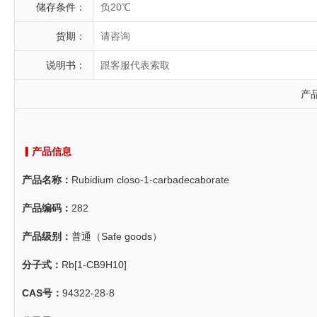
储存条件：
负20℃
货期：
请咨询
说明书：
跟客服代表索取
产
▎产品信息
产品名称：
Rubidium closo-1-carbadecaborate
产品编码：
282
产品级别：
普通（Safe goods）
分子式：
Rb[1-CB9H10]
CAS号：
94322-28-8