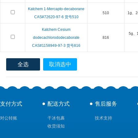
Katchem 1-Mercapto-decaborane
510
1g、2
CAS#72620-97-6 货号510
Katchem Cesium
5g、
dodecachlorododecaborate
816
CAS#1158949-97-3 货号816
全选
取消选中
支付方式
配送方式
售后服务
对公转账
干冰包裹
技术支持
收货须知