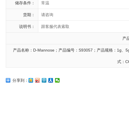
储存条件：
常温
货期：
请咨询
说明书：
跟客服代表索取
产
产品名称：D-Mannose；产品编号：S93057；产品规格：1g、5g、1
式：C6
分享到：