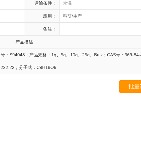
运输条件：
常温
应用：
科研/生产
备注：
产品描述
；产品编号：S94048；产品规格：1g、5g、10g、25g、Bulk；CAS号：369-8
222.22；分子式：C9H18O6
批量