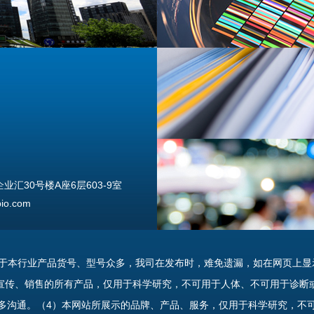
汇30号楼A座6层603-9室
o.com
由于本行业产品货号、型号众多，我司在发布时，难免遗漏，如在网页上显
宣传、销售的所有产品，仅用于科学研究，不可用于人体、不可用于诊断
多沟通。（4）本网站所展示的品牌、产品、服务，仅用于科学研究，不
uannan Street, Beijing, 100176