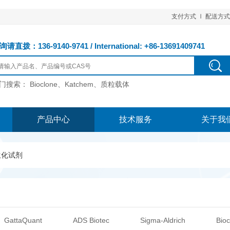
支付方式
配送方式
请直拨：136-9140-9741 / International: +86-13691409741
门搜索：
Bioclone、Katchem、质粒载体
产品中心
技术服务
关于我
生化试剂
GattaQuant
ADS Biotec
Sigma-Aldrich
Bioc