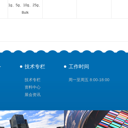
1g、5g、10g、25g、
Bulk
务
技术专栏
工作时间
技术专栏
周一至周五 8:00-18:00
资料中心
展会资讯