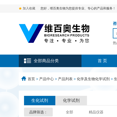
加入收藏
您好，维百奥生物为您提供专业、专心的产品和服务！
咨询
热
全部商品分类
首 页
首页
>
产品中心
>
产品列表
>
化学及生物化学试剂
>
生化试剂
化学试剂
品牌筛选：
全部
精品仪器