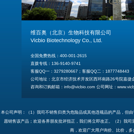
维百奥（北京）生物科技有限公司
Vicbio Biotechnology Co., Ltd.
全国免费热线：400-001-2615
直拨专线：136-9140-9741
客服QQ一：3279280667；客服QQ二：1877748443
公司地址：北京市经济技术开发区西环南路26号院嘉捷企业
咨询和订购邮箱：info@vicbio.com 公司网址：www.vicbi
For International Inquiries & Orders
Tel: +86-13691409741
本公司声明：（1）我司不销售归类为危险品或其他违规品的产品，但
Email: info@vicbio.com
愿销售该产品；欢迎各界朋友批评指正，我们将立即改正。（2）我司
Website: www.vicbio.com
商，欢迎广大用户询价、比价，多
Address: Room 603, Floor 6, Building 30A, No.26, Xih