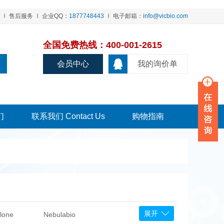
售后服务
企业QQ：
1877748443
电子邮箱：
info@vicbio.com
全国免费热线：400-001-2615
会员中心
我的询价单
们
联系我们 Contact Us
购物指南
展开
lone
Nebulabio