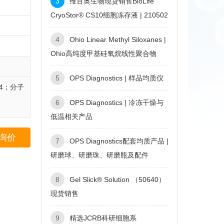
3
维百奥生物现货销售BioLife
CryoStor® CS10细胞冻存液 | 210502
4
Ohio Linear Methyl Siloxanes |
Ohio高纯度甲基硅氧烷线性聚合物
5
OPS Diagnostics | 样品均质仪
4-4；分子
6
OPS Diagnostics | 冷冻干燥与
低温相关产品
询价
7
OPS Diagnostics配套均质产品 |
研磨球、研磨珠、研磨瓶及配件
8
Gel Slick® Solution （50640）
现货销售
9
精选JCRB科研细胞系