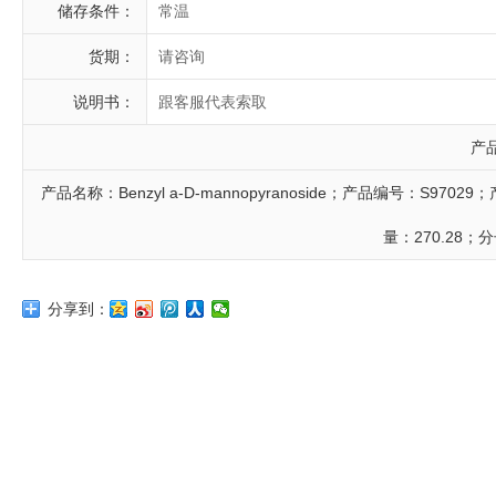
储存条件：
常温
货期：
请咨询
说明书：
跟客服代表索取
产
产品名称：Benzyl a-D-mannopyranoside；产品编号：S97029
量：270.28；分
分享到：