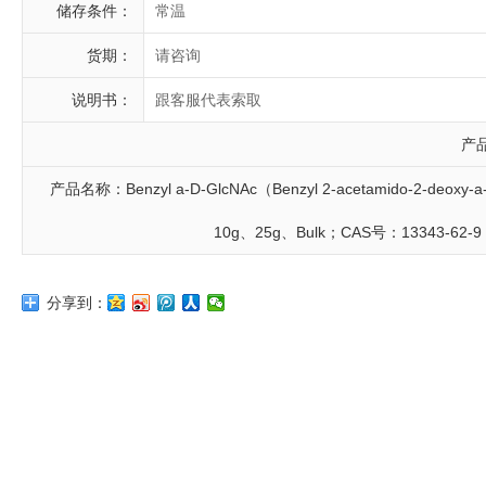
储存条件：
常温
货期：
请咨询
说明书：
跟客服代表索取
产
产品名称：Benzyl a-D-GlcNAc（Benzyl 2-acetamido-2-de
10g、25g、Bulk；CAS号：13343-62
分享到：