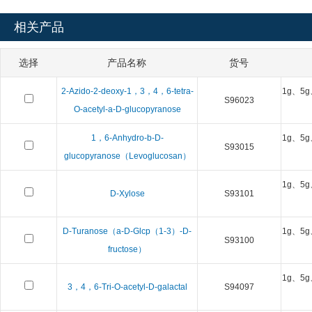
相关产品
选择
产品名称
货号
2-Azido-2-deoxy-1，3，4，6-tetra-
1g、5g
S96023
O-acetyl-a-D-glucopyranose
1，6-Anhydro-b-D-
1g、5g
S93015
glucopyranose（Levoglucosan）
1g、5g
D-Xylose
S93101
D-Turanose（a-D-Glcp（1-3）-D-
1g、5g
S93100
fructose）
1g、5g
3，4，6-Tri-O-acetyl-D-galactal
S94097