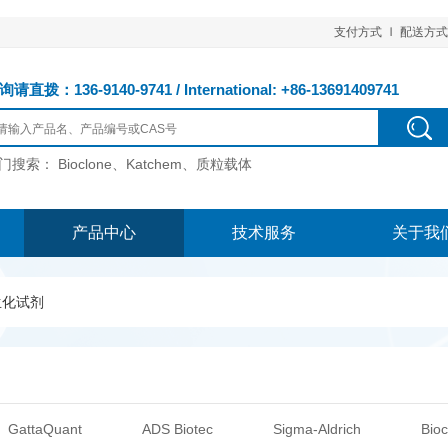
支付方式
配送方式
请直拨：136-9140-9741 / International: +86-13691409741
门搜索：
Bioclone、Katchem、质粒载体
产品中心
技术服务
关于我
生化试剂
GattaQuant
ADS Biotec
Sigma-Aldrich
Bioc