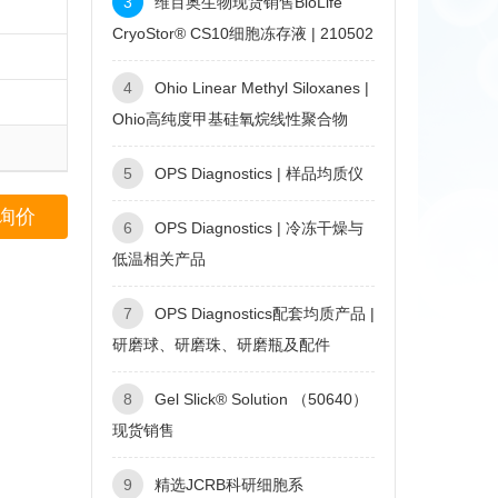
3
维百奥生物现货销售BioLife
CryoStor® CS10细胞冻存液 | 210502
4
Ohio Linear Methyl Siloxanes |
Ohio高纯度甲基硅氧烷线性聚合物
5
OPS Diagnostics | 样品均质仪
询价
6
OPS Diagnostics | 冷冻干燥与
低温相关产品
7
OPS Diagnostics配套均质产品 |
研磨球、研磨珠、研磨瓶及配件
8
Gel Slick® Solution （50640）
现货销售
9
精选JCRB科研细胞系