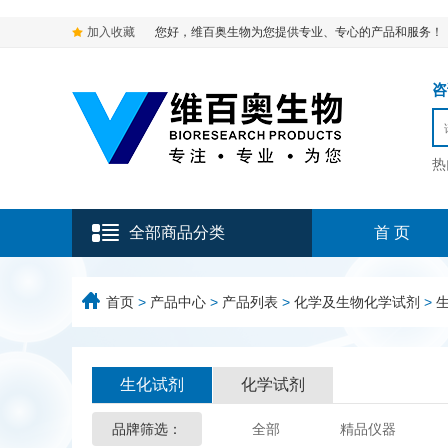
加入收藏
您好，维百奥生物为您提供专业、专心的产品和服务！
咨询
热
全部商品分类
首 页
首页
>
产品中心
>
产品列表
>
化学及生物化学试剂
>
生化试剂
化学试剂
品牌筛选：
全部
精品仪器