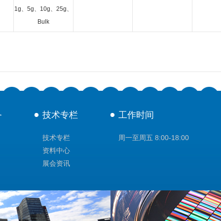
1g、5g、10g、25g、
Bulk
务
技术专栏
工作时间
技术专栏
周一至周五 8:00-18:00
资料中心
展会资讯