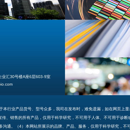
汇30号楼A座6层603-9室
o.com
由于本行业产品货号、型号众多，我司在发布时，难免遗漏，如在网页上显
宣传、销售的所有产品，仅用于科学研究，不可用于人体、不可用于诊断
多沟通。（4）本网站所展示的品牌、产品、服务，仅用于科学研究，不
uannan Street, Beijing, 100176