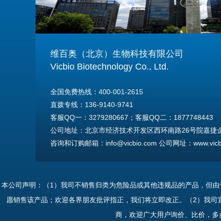
维百奥（北京）生物科技有限公司
Vicbio Biotechnology Co., Ltd.
全国免费热线：400-001-2615
直拨专线：136-9140-9741
客服QQ一：3279280667；客服QQ二：1877748443
公司地址：北京市经济技术开发区西环南路26号院嘉捷企业
咨询和订购邮箱：info@vicbio.com 公司网址：www.vicbi
For International Inquiries & Orders
Tel: +86-13691409741
本公司声明：（1）我司不销售归类为危险品或其他违规品的产品，但
Email: info@vicbio.com
愿销售该产品；欢迎各界朋友批评指正，我们将立即改正。（2）我司
Website: www.vicbio.com
商，欢迎广大用户询价、比价，多
Address: Room 603, Floor 6, Building 30A, No.26, Xih