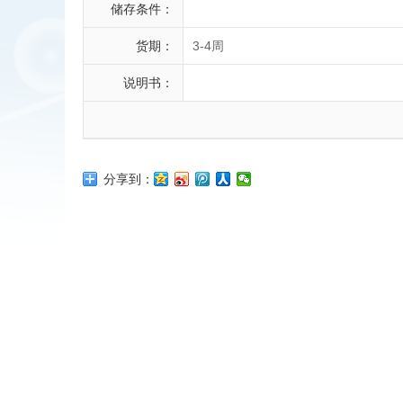
储存条件：
货期：
3-4周
说明书：
分享到：