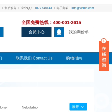
售后服务
企业QQ：
1877748443
电子邮箱：
info@vicbio.com
全国免费热线：400-001-2615
会员中心
我的询价单
们
联系我们 Contact Us
购物指南
展开
lone
Nebulabio