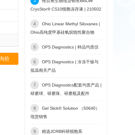
3
维百奥生物现货销售BioLife
CryoStor® CS10细胞冻存液 | 210502
4
Ohio Linear Methyl Siloxanes |
Ohio高纯度甲基硅氧烷线性聚合物
5
OPS Diagnostics | 样品均质仪
询价
6
OPS Diagnostics | 冷冻干燥与
低温相关产品
7
OPS Diagnostics配套均质产品 |
研磨球、研磨珠、研磨瓶及配件
8
Gel Slick® Solution （50640）
现货销售
9
精选JCRB科研细胞系