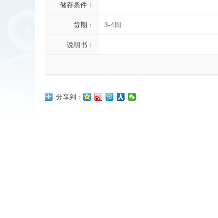
储存条件：
货期：
3-4周
说明书：
分享到：