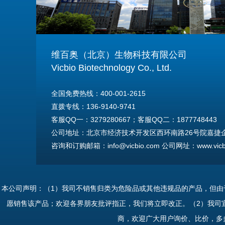
维百奥（北京）生物科技有限公司
Vicbio Biotechnology Co., Ltd.
全国免费热线：400-001-2615
直拨专线：136-9140-9741
客服QQ一：3279280667；客服QQ二：1877748443
公司地址：北京市经济技术开发区西环南路26号院嘉捷企业
咨询和订购邮箱：info@vicbio.com 公司网址：www.vicbi
For International Inquiries & Orders
Tel: +86-13691409741
本公司声明：（1）我司不销售归类为危险品或其他违规品的产品，但
Email: info@vicbio.com
愿销售该产品；欢迎各界朋友批评指正，我们将立即改正。（2）我司
Website: www.vicbio.com
商，欢迎广大用户询价、比价，多
Address: Room 603, Floor 6, Building 30A, No.26, Xih