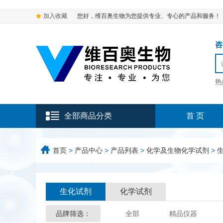
加入收藏
您好，维百奥生物为您提供专业、专心的产品和服务！
咨询
热
全部商品分类
首 页
首页
>
产品中心
>
产品列表
>
化学及生物化学试剂
>
生化试剂
化学试剂
品牌筛选：
全部
精品仪器