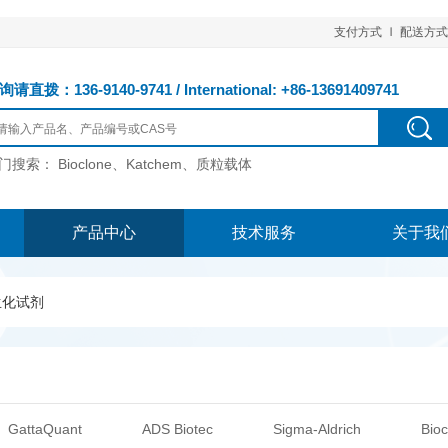
支付方式
配送方式
请直拨：136-9140-9741 / International: +86-13691409741
门搜索：
Bioclone、Katchem、质粒载体
产品中心
技术服务
关于我
生化试剂
GattaQuant
ADS Biotec
Sigma-Aldrich
Bioc