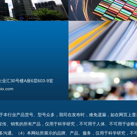
汇30号楼A座6层603-9室
o.com
由于本行业产品货号、型号众多，我司在发布时，难免遗漏，如在网页上显
宣传、销售的所有产品，仅用于科学研究，不可用于人体、不可用于诊断
多沟通。（4）本网站所展示的品牌、产品、服务，仅用于科学研究，不
uannan Street, Beijing, 100176