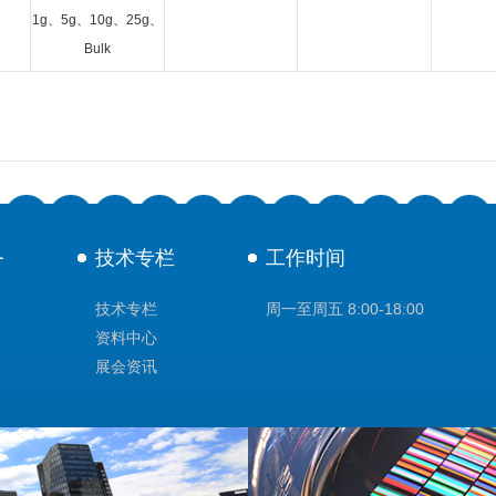
1g、5g、10g、25g、
Bulk
务
技术专栏
工作时间
技术专栏
周一至周五 8:00-18:00
资料中心
展会资讯