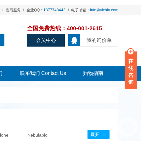
售后服务
企业QQ：
1877748443
电子邮箱：
info@vicbio.com
全国免费热线：400-001-2615
会员中心
我的询价单
们
联系我们 Contact Us
购物指南
展开
lone
Nebulabio