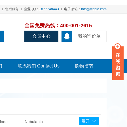
售后服务
企业QQ：
1877748443
电子邮箱：
info@vicbio.com
全国免费热线：400-001-2615
会员中心
我的询价单
们
联系我们 Contact Us
购物指南
展开
lone
Nebulabio