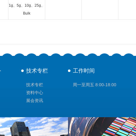
1g、5g、10g、25g、
Bulk
务
技术专栏
工作时间
技术专栏
周一至周五 8:00-18:00
资料中心
展会资讯