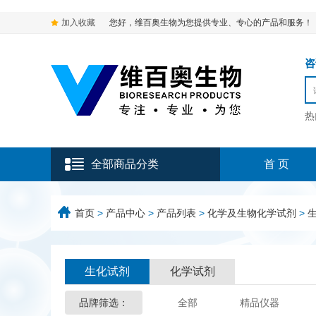
加入收藏
您好，维百奥生物为您提供专业、专心的产品和服务！
咨询
热
全部商品分类
首 页
首页
>
产品中心
>
产品列表
>
化学及生物化学试剂
>
生化试剂
化学试剂
品牌筛选：
全部
精品仪器