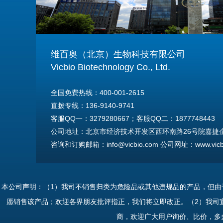
维百奥（北京）生物科技有限公司
Vicbio Biotechnology Co., Ltd.
全国免费热线：400-001-2615
直拨专线：136-9140-9741
客服QQ一：3279280667；客服QQ二：1877748443
公司地址：北京市经济技术开发区西环南路26号院嘉捷企业
咨询和订购邮箱：info@vicbio.com 公司网址：www.vicbi
For International Inquiries & Orders
Tel: +86-13691409741
本公司声明：（1）我司不销售归类为危险品或其他违规品的产品，但
Email: info@vicbio.com
愿销售该产品；欢迎各界朋友批评指正，我们将立即改正。（2）我司
Website: www.vicbio.com
商，欢迎广大用户询价、比价，多
Address: Room 603, Floor 6, Building 30A, No.26, Xih