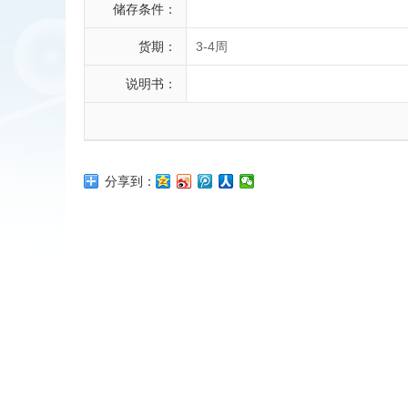
储存条件：
货期：
3-4周
说明书：
分享到：