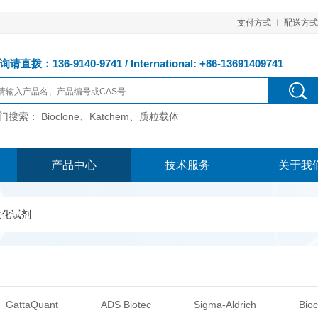
支付方式
配送方式
请直拨：136-9140-9741 / International: +86-13691409741
门搜索：
Bioclone、Katchem、质粒载体
产品中心
技术服务
关于我
生化试剂
GattaQuant
ADS Biotec
Sigma-Aldrich
Bioc