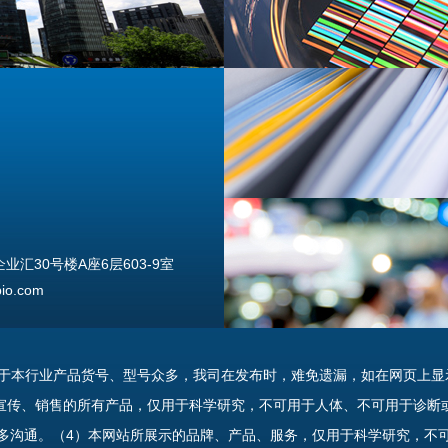
汇30号楼A座6层603-9室
o.com
由于本行业产品货号、型号众多，我司在发布时，难免遗漏，如在网页上显
宣传、销售的所有产品，仅用于科学研究，不可用于人体、不可用于诊断
多沟通。（4）本网站所展示的品牌、产品、服务，仅用于科学研究，不
uannan Street, Beijing, 100176