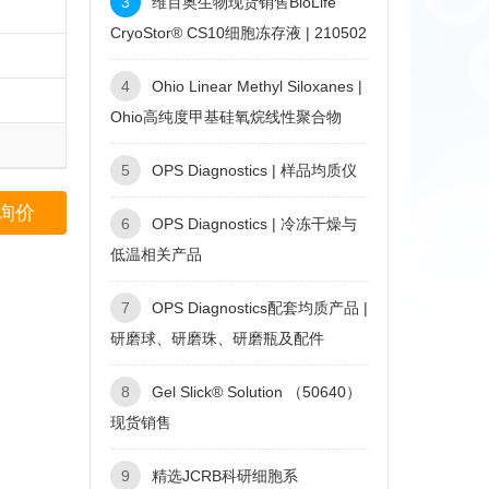
3
维百奥生物现货销售BioLife
CryoStor® CS10细胞冻存液 | 210502
4
Ohio Linear Methyl Siloxanes |
Ohio高纯度甲基硅氧烷线性聚合物
5
OPS Diagnostics | 样品均质仪
询价
6
OPS Diagnostics | 冷冻干燥与
低温相关产品
7
OPS Diagnostics配套均质产品 |
研磨球、研磨珠、研磨瓶及配件
8
Gel Slick® Solution （50640）
现货销售
9
精选JCRB科研细胞系