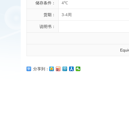
储存条件：
4℃
货期：
3-4周
说明书：
Equi
分享到：