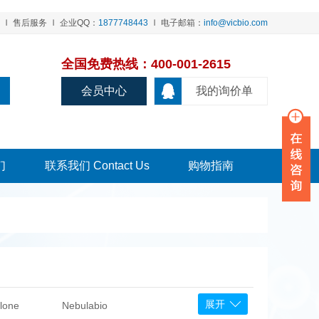
售后服务
企业QQ：
1877748443
电子邮箱：
info@vicbio.com
全国免费热线：400-001-2615
会员中心
我的询价单
们
联系我们 Contact Us
购物指南
展开
lone
Nebulabio