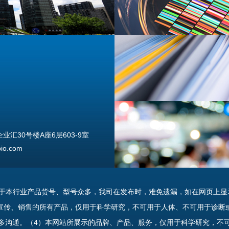
汇30号楼A座6层603-9室
o.com
由于本行业产品货号、型号众多，我司在发布时，难免遗漏，如在网页上显
宣传、销售的所有产品，仅用于科学研究，不可用于人体、不可用于诊断
多沟通。（4）本网站所展示的品牌、产品、服务，仅用于科学研究，不
uannan Street, Beijing, 100176