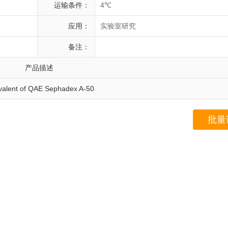
运输条件：
4℃
应用：
实验室研究
备注：
产品描述
valent of QAE Sephadex A-50
批量