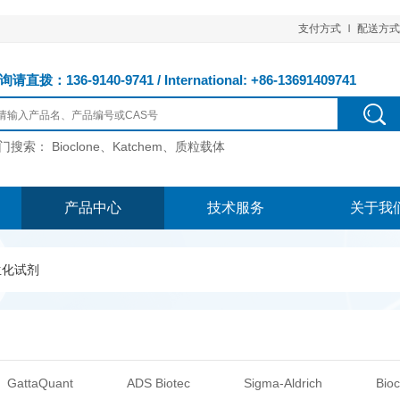
支付方式
配送方式
请直拨：136-9140-9741 / International: +86-13691409741
门搜索：
Bioclone、Katchem、质粒载体
产品中心
技术服务
关于我
生化试剂
GattaQuant
ADS Biotec
Sigma-Aldrich
Bioc