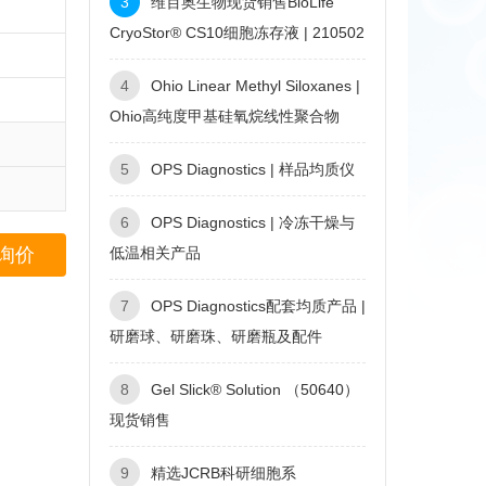
3
维百奥生物现货销售BioLife
CryoStor® CS10细胞冻存液 | 210502
4
Ohio Linear Methyl Siloxanes |
Ohio高纯度甲基硅氧烷线性聚合物
5
OPS Diagnostics | 样品均质仪
6
OPS Diagnostics | 冷冻干燥与
询价
低温相关产品
7
OPS Diagnostics配套均质产品 |
研磨球、研磨珠、研磨瓶及配件
8
Gel Slick® Solution （50640）
现货销售
9
精选JCRB科研细胞系