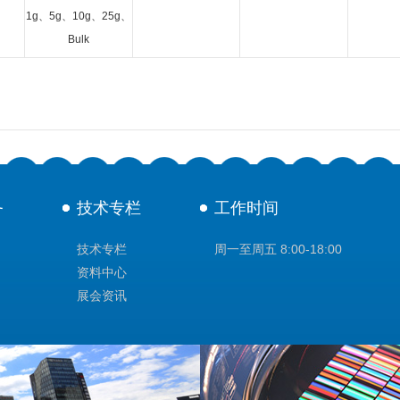
1g、5g、10g、25g、
Bulk
务
技术专栏
工作时间
技术专栏
周一至周五 8:00-18:00
资料中心
展会资讯