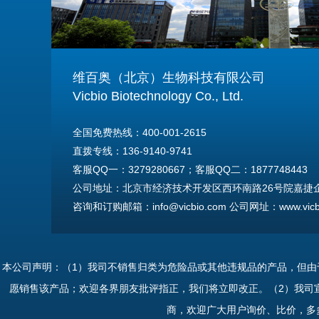
维百奥（北京）生物科技有限公司
Vicbio Biotechnology Co., Ltd.
全国免费热线：400-001-2615
直拨专线：136-9140-9741
客服QQ一：3279280667；客服QQ二：1877748443
公司地址：北京市经济技术开发区西环南路26号院嘉捷企业
咨询和订购邮箱：info@vicbio.com 公司网址：www.vicbi
For International Inquiries & Orders
Tel: +86-13691409741
本公司声明：（1）我司不销售归类为危险品或其他违规品的产品，但
Email: info@vicbio.com
愿销售该产品；欢迎各界朋友批评指正，我们将立即改正。（2）我司
Website: www.vicbio.com
商，欢迎广大用户询价、比价，多
Address: Room 603, Floor 6, Building 30A, No.26, Xih