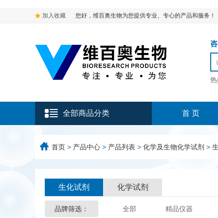
加入收藏
您好，维百奥生物为您提供专业、专心的产品和服务！
咨询
热
全部商品分类
首 页
首页
>
产品中心
>
产品列表
>
化学及生物化学试剂
>
生化试剂
化学试剂
品牌筛选：
全部
精品仪器