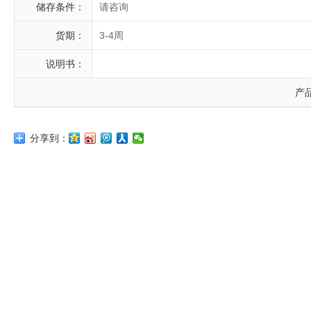
储存条件：
请咨询
货期：
3-4周
说明书：
产
分享到：