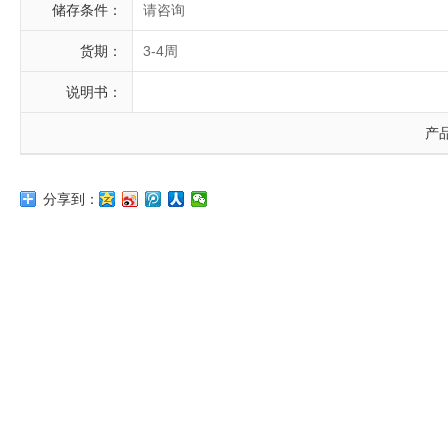
储存条件：
请咨询
货期：
3-4周
说明书：
产
分享到：