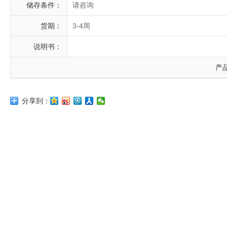
储存条件：
请咨询
货期：
3-4周
说明书：
产
分享到：