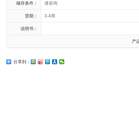
储存条件：
请咨询
货期：
3-4周
说明书：
产
分享到：