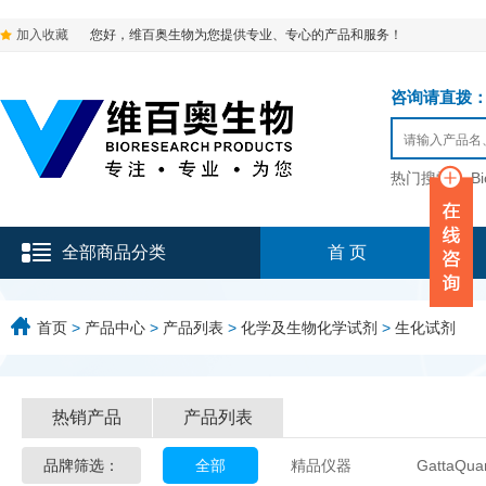
加入收藏
您好，维百奥生物为您提供专业、专心的产品和服务！
咨询请直拨：136-9
热门搜索：
B
全部商品分类
首 页
首页
>
产品中心
>
产品列表
>
化学及生物化学试剂
>
生化试剂
热销产品
产品列表
品牌筛选：
全部
精品仪器
GattaQua