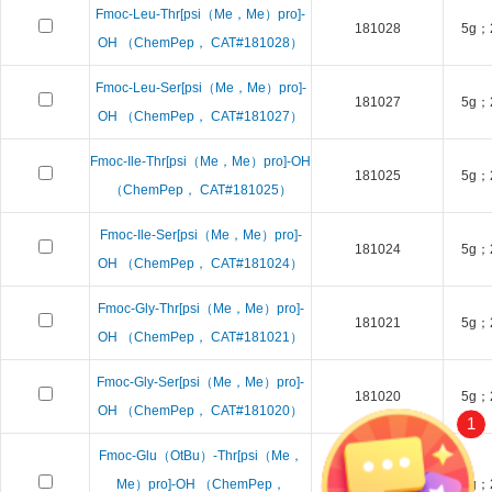
Fmoc-Leu-Thr[psi（Me，Me）pro]-
181028
5g；
OH （ChemPep， CAT#181028）
Fmoc-Leu-Ser[psi（Me，Me）pro]-
181027
5g；
OH （ChemPep， CAT#181027）
Fmoc-Ile-Thr[psi（Me，Me）pro]-OH
181025
5g；
（ChemPep， CAT#181025）
Fmoc-Ile-Ser[psi（Me，Me）pro]-
181024
5g；
OH （ChemPep， CAT#181024）
Fmoc-Gly-Thr[psi（Me，Me）pro]-
181021
5g；
OH （ChemPep， CAT#181021）
Fmoc-Gly-Ser[psi（Me，Me）pro]-
181020
5g；
OH （ChemPep， CAT#181020）
1
Fmoc-Glu（OtBu）-Thr[psi（Me，
Me）pro]-OH （ChemPep，
181018
5g；