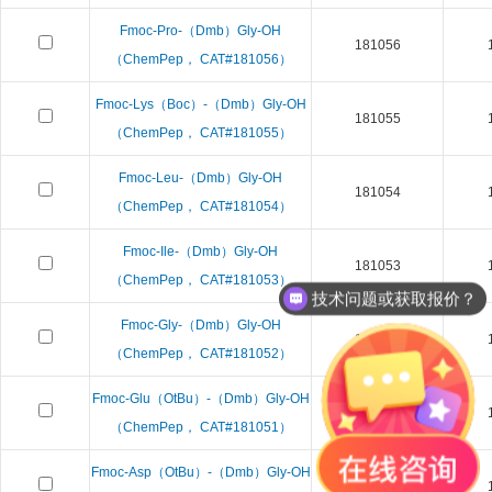
Fmoc-Pro-（Dmb）Gly-OH
181056
（ChemPep， CAT#181056）
Fmoc-Lys（Boc）-（Dmb）Gly-OH
181055
（ChemPep， CAT#181055）
Fmoc-Leu-（Dmb）Gly-OH
181054
（ChemPep， CAT#181054）
Fmoc-Ile-（Dmb）Gly-OH
181053
（ChemPep， CAT#181053）
技术问题或获取报价？
Fmoc-Gly-（Dmb）Gly-OH
181052
（ChemPep， CAT#181052）
Fmoc-Glu（OtBu）-（Dmb）Gly-OH
181051
（ChemPep， CAT#181051）
Fmoc-Asp（OtBu）-（Dmb）Gly-OH
181050