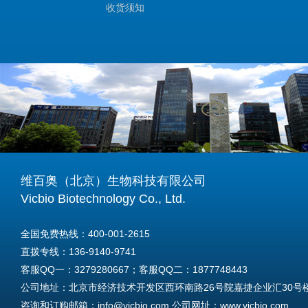
收货须知
维百奥（北京）生物科技有限公司
Vicbio Biotechnology Co., Ltd.
全国免费热线：400-001-2615
直拨专线：136-9140-9741
客服QQ一：3279280667；客服QQ二：1877748443
公司地址：北京市经济技术开发区西环南路26号院嘉捷企业汇30号楼A
咨询和订购邮箱：info@vicbio.com 公司网址：www.vicbio.com