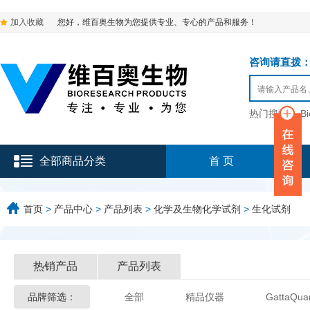
加入收藏
您好，维百奥生物为您提供专业、专心的产品和服务！
咨询请直拨：136-9
热门搜索：
B
全部商品分类
首 页
首页
>
产品中心
>
产品列表
>
化学及生物化学试剂
>
生化试剂
热销产品
产品列表
品牌筛选：
全部
精品仪器
GattaQua