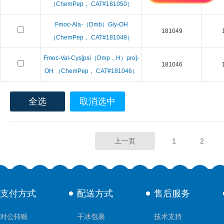
（ChemPep， CAT#181050）
Fmoc-Ala-（Dmb）Gly-OH
181049
（ChemPep， CAT#181049）
Fmoc-Val-Cys[psi（Dmp，H）pro]-
181046
OH （ChemPep， CAT#181046）
全选
取消选中
上一页
1
2
支付方式
配送方式
售后服务
对公转账
干冰包裹
技术支持