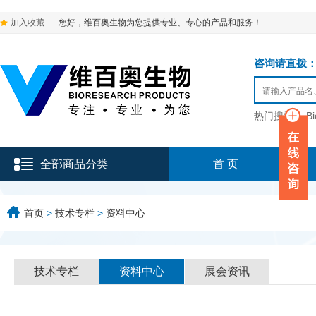
加入收藏
您好，维百奥生物为您提供专业、专心的产品和服务！
咨询请直拨：136-9
热门搜索：
B
全部商品分类
首 页
首页
>
技术专栏
>
资料中心
技术专栏
资料中心
展会资讯