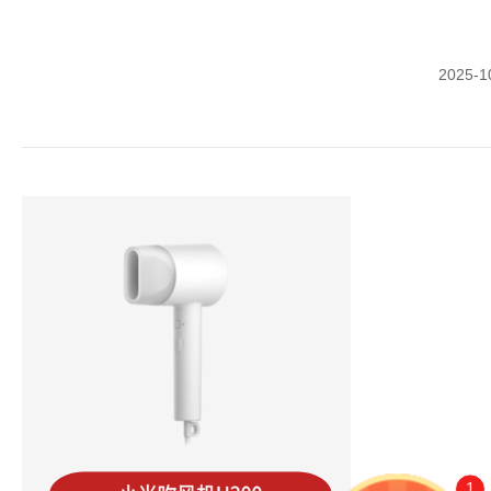
2025-1
1