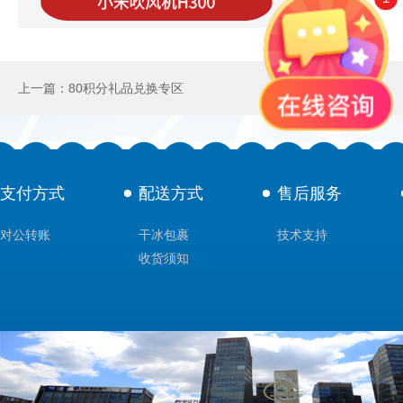
上一篇：80积分礼品兑换专区
支付方式
配送方式
售后服务
对公转账
干冰包裹
技术支持
收货须知