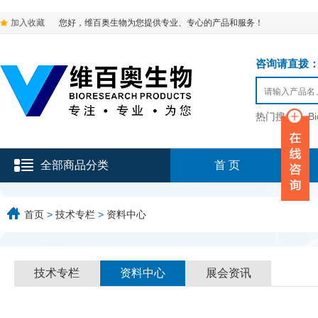
加入收藏
您好，维百奥生物为您提供专业、专心的产品和服务！
咨询请直拨：136-9
热门搜索：
B
全部商品分类
首 页
首页
>
技术专栏
>
资料中心
技术专栏
资料中心
展会资讯