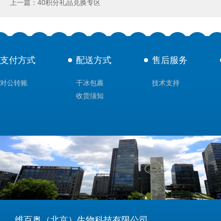
上一篇：40积分礼品兑换专区
支付方式
配送方式
售后服务
对公转账
干冰包裹
技术支持
收货须知
维百奥（北京）生物科技有限公司