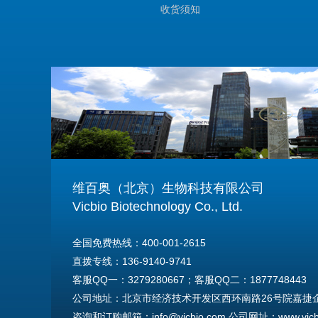
收货须知
维百奥（北京）生物科技有限公司
Vicbio Biotechnology Co., Ltd.
全国免费热线：400-001-2615
直拨专线：136-9140-9741
客服QQ一：3279280667；客服QQ二：1877748443
公司地址：北京市经济技术开发区西环南路26号院嘉捷企业
咨询和订购邮箱：info@vicbio.com 公司网址：www.vicbi