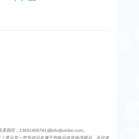
91409741或info@vicbio.com。
页上显示某一货号或品名属于危险品或其他违规品，不代表