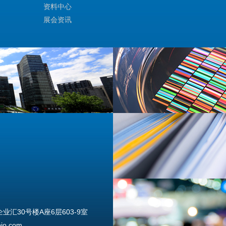
资料中心
展会资讯
汇30号楼A座6层603-9室
o.com