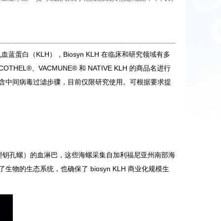
蓝蛋白（KLH），Biosyn KLH 在临床和研究领域有多
®、VACMUNE® 和 NATIVE KLH 的商品名进行
艺包含中间病毒过滤步骤，目前仅限研究使用。可根据要求提
巨型钥孔螺）的血淋巴，这些海螺采集自加利福尼亚州南部海
的生态系统，也确保了 biosyn KLH 商业化规模生