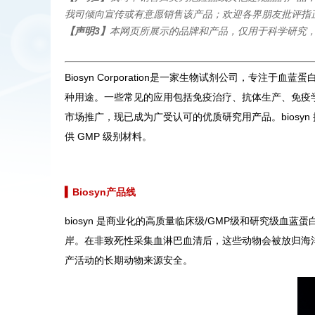
我司倾向宣传或有意愿销售该产品；欢迎各界朋友批评指
【声明3】
本网页所展示的品牌和产品，仅用于科学研究
Biosyn Corporation是一家生物试剂公司，专注
种用途。一些常见的应用包括免疫治疗、抗体生产、免疫学研究以及
市场推广，现已成为广受认可的优质研究用产品。biosy
供 GMP 级别材料。
▍
Biosyn产品线
biosyn 是商业化的高质量临床级/GMP级和研究级
岸。在非致死性采集血淋巴血清后，这些动物会被放归海洋。b
产活动的长期动物来源安全。