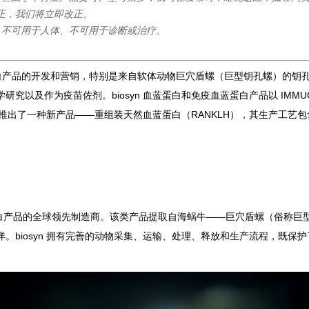
正，我们将立即改正。
，不可用于人体、不可用于诊断或治疗。
于血蓝蛋白产品的开发和营销，特别是来自软体动物巨穴盾螺（巨型钥孔螺）的钥孔血
作为疫苗佐剂。biosyn 血蓝蛋白和免疫血蓝蛋白产品以 IMMUCOTHEL
n 推出了一种新产品——重组装天然血蓝蛋白（RANKLH），其生产工
血蓝蛋白产品的全球领先制造商。该类产品提取自海蜗牛——巨穴盾螺（俗称
iosyn 拥有完善的动物采集、运输、处理、释放和生产流程，既保护了生物