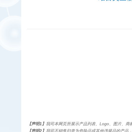
【声明1】
我司本网页所展示产品列表、Logo、图片、商标、
【声明2】
我司不销售归类为危险品或其他违规品的产品