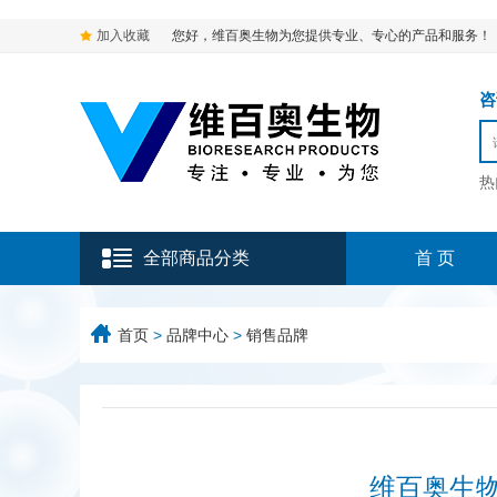
加入收藏
您好，维百奥生物为您提供专业、专心的产品和服务！
咨询
热
全部商品分类
首 页
首页
>
品牌中心
>
销售品牌
维百奥生物可