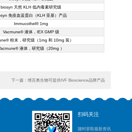
biosyn 天然 KLH 低内毒素研究级
iosyn 免疫血蓝蛋白（KLH 亚基）产品
Immucothel® 1mg
Vacmune® 液体，IEX GMP 级
mune® 粉末，研究级（1mg 和 10mg 装）
Vacmune® 液体，研究级（20mg ）
下一篇：维百奥生物可提供IVF Bioscience品牌产品
扫码关注
随时获取最新资讯