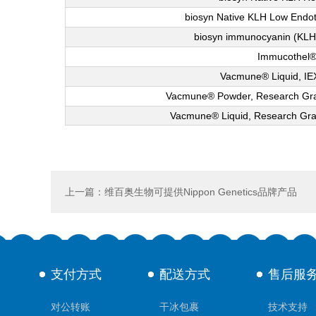
biosyn Native KLH Low Endo
biosyn immunocyanin (KLH 
Immucothel
Vacmune® Liquid, I
Vacmune® Powder, Research Gra
Vacmune® Liquid, Research Grad
上一篇：维百奥生物可提供Nippon Genetics品牌产品
支付方式
配送方式
售后服
对公转账
干冰包裹
技术支持