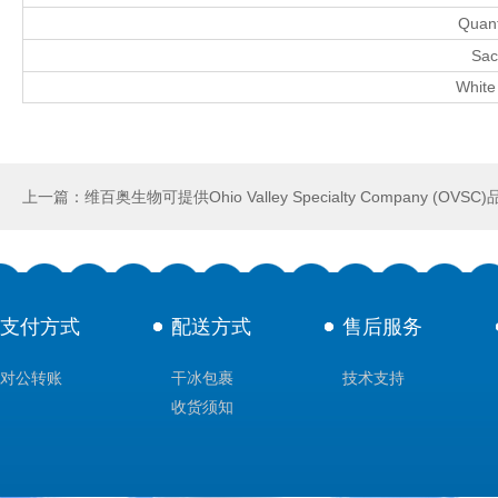
Quan
Sac
White
支付方式
配送方式
售后服务
对公转账
干冰包裹
技术支持
收货须知