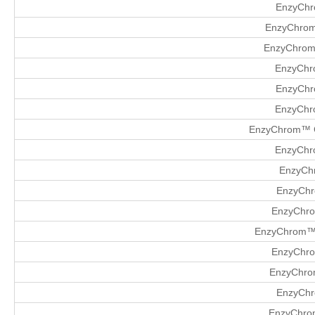
EnzyChr
EnzyChrom
EnzyChrom™
EnzyChr
EnzyChr
EnzyChr
EnzyChrom™ G
EnzyChr
EnzyChr
EnzyChr
EnzyChr
EnzyChrom™ 
EnzyChro
EnzyChro
EnzyChr
EnzyChrom