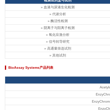
检测试剂盒与试剂
» 血液与尿液生化检测
» 代谢分析
» 酶活性检测
» 阴离子与阳离子检测
» 氧化应激分析
» 信号转导研究
» 高通量筛选试剂
» 其他试剂
▌ BioAssay Systems产品列表
Acetyl
EnzyChr
EnzyChrom™
EnzyCh