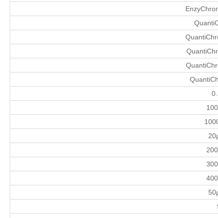
EnzyChrom
Quanti
QuantiChr
QuantiChr
QuantiChr
QuantiCh
0
100
1000
20µ
200
300
400
50µ