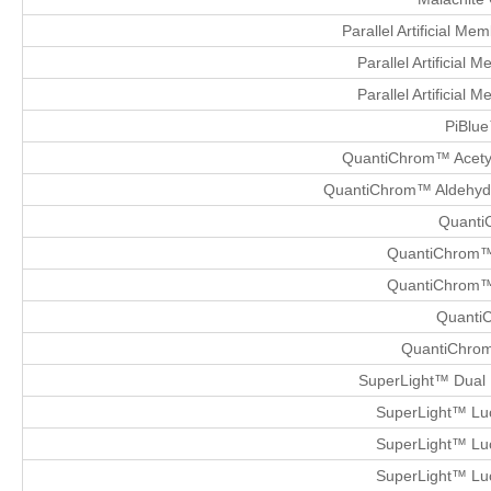
Parallel Artificial M
Parallel Artificial
Parallel Artificial
PiBlue
QuantiChrom™ Acetylc
QuantiChrom™ Aldehyde 
Quanti
QuantiChrom™ 
QuantiChrom™ 
QuantiC
QuantiChrom™
SuperLight™ Dual 
SuperLight™ Luc
SuperLight™ Luc
SuperLight™ Luc