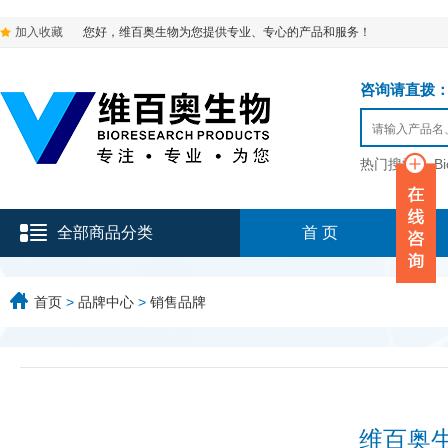
加入收藏
您好，维百奥生物为您提供专业、专心的产品和服务！
咨询请直拨：136-9
热门搜索：
B
全部商品分类
首 页
首页
>
品牌中心
>
销售品牌
维百奥生物