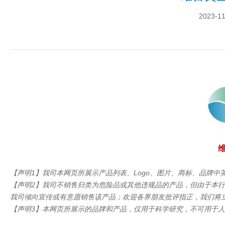
2023-11
维
【声明1】我司本网页所展示产品列表、Logo、图片、商标、品牌
【声明2】我司不销售归类为危险品或其他违规品的产品，但由于本
我司倾向宣传或有意愿销售该产品；欢迎各界朋友批评指正，我们将
【声明3】本网页所展示的品牌和产品，仅用于科学研究，不可用于