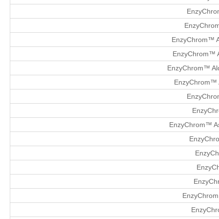
EnzyChrom
EnzyChrom™
EnzyChrom™ AF
EnzyChrom™ Al
EnzyChrom™ Ald
EnzyChrom™ 
EnzyChrom
EnzyChr
EnzyChrom™ Asp
EnzyChro
EnzyCh
EnzyCh
EnzyChr
EnzyChrom™
EnzyChro