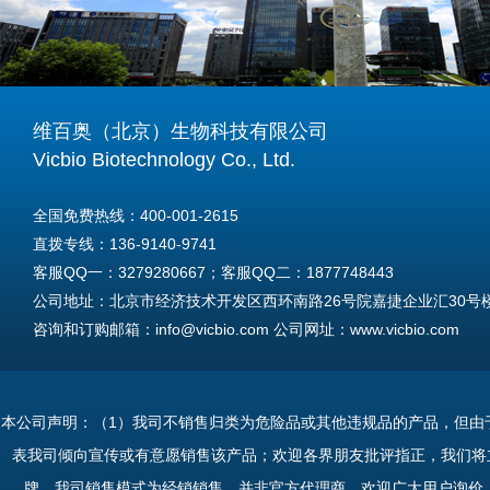
维百奥（北京）生物科技有限公司
Vicbio Biotechnology Co., Ltd.
全国免费热线：400-001-2615
直拨专线：136-9140-9741
客服QQ一：3279280667；客服QQ二：1877748443
公司地址：北京市经济技术开发区西环南路26号院嘉捷企业汇30号楼A
咨询和订购邮箱：info@vicbio.com 公司网址：www.vicbio.com
For International Inquiries & Orders
Tel: +86-13691409741
本公司声明：（1）我司不销售归类为危险品或其他违规品的产品，但由
Email: info@vicbio.com
表我司倾向宣传或有意愿销售该产品；欢迎各界朋友批评指正，我们将
Website: www.vicbio.com
牌，我司销售模式为经销销售，并非官方代理商，欢迎广大用户询价