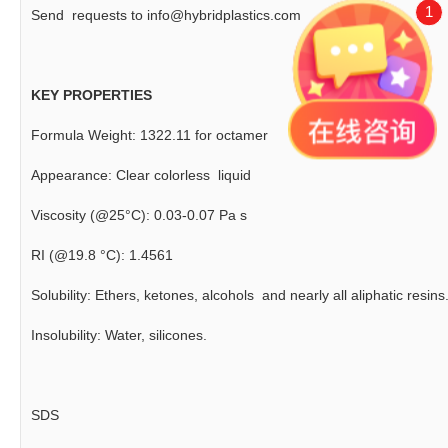
1
Send requests to info@hybridplastics.com
KEY PROPERTIES
Formula Weight: 1322.11 for octamer
Appearance: Clear colorless liquid
Viscosity (@25°C): 0.03-0.07 Pa s
RI (@19.8 °C): 1.4561
Solubility: Ethers, ketones, alcohols and nearly all aliphatic resins
Insolubility: Water, silicones.
SDS