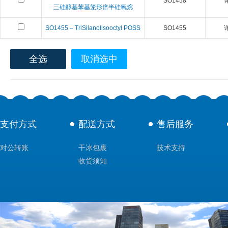
SO1458
三硅醇基苯基笼形倍半硅氧烷
SO1455 – TriSilanollsooctyl POSS
SO1455
全选
取消选中
支付方式
配送方式
售后服务
对公转账
干冰包裹
技术支持
收货须知