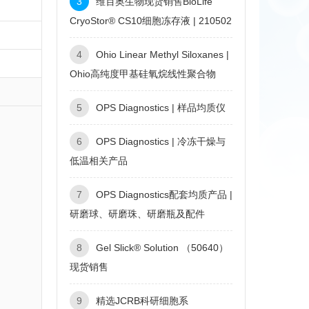
3
维百奥生物现货销售BioLife
CryoStor® CS10细胞冻存液 | 210502
4
Ohio Linear Methyl Siloxanes |
Ohio高纯度甲基硅氧烷线性聚合物
5
OPS Diagnostics | 样品均质仪
6
OPS Diagnostics | 冷冻干燥与
低温相关产品
7
OPS Diagnostics配套均质产品 |
研磨球、研磨珠、研磨瓶及配件
8
Gel Slick® Solution （50640）
现货销售
9
精选JCRB科研细胞系