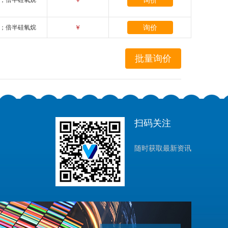
询价
；倍半硅氧烷
￥
询价
；倍半硅氧烷
￥
扫码关注
随时获取最新资讯