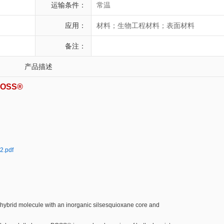
运输条件：
常温
应用：
材料；生物工程材料；表面材料
备注：
产品描述
 POSS®
2.pdf
 hybrid molecule with an inorganic silsesquioxane core and