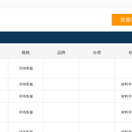
批量
规格
品牌
分类
详询客服
详询客服
材料学
详询客服
材料学
详询客服
材料学