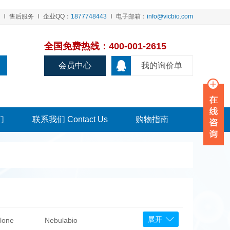
售后服务
企业QQ：
1877748443
电子邮箱：
info@vicbio.com
全国免费热线：400-001-2615
会员中心
我的询价单
们
联系我们 Contact Us
购物指南
展开
lone
Nebulabio