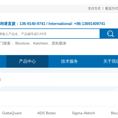
支付方式
配送方式
请直拨：136-9140-9741 / International: +86-13691409741
门搜索：
Bioclone、Katchem、质粒载体
产品中心
技术服务
关于我
剂
GattaQuant
ADS Biotec
Sigma-Aldrich
Bioc