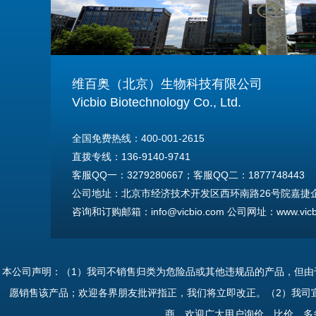
维百奥（北京）生物科技有限公司
Vicbio Biotechnology Co., Ltd.
全国免费热线：400-001-2615
直拨专线：136-9140-9741
客服QQ一：3279280667；客服QQ二：1877748443
公司地址：北京市经济技术开发区西环南路26号院嘉捷企业
咨询和订购邮箱：info@vicbio.com 公司网址：www.vicbi
For International Inquiries & Orders
Tel: +86-13691409741
本公司声明：（1）我司不销售归类为危险品或其他违规品的产品，但
Email: info@vicbio.com
愿销售该产品；欢迎各界朋友批评指正，我们将立即改正。（2）我司
Website: www.vicbio.com
商，欢迎广大用户询价、比价，多