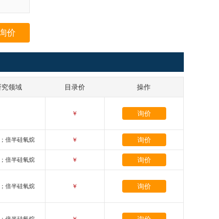
询价
研究领域
目录价
操作
询价
￥
询价
；倍半硅氧烷
￥
询价
；倍半硅氧烷
￥
询价
；倍半硅氧烷
￥