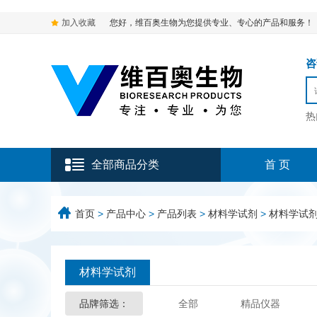
加入收藏
您好，维百奥生物为您提供专业、专心的产品和服务！
咨询
热
全部商品分类
首 页
首页
>
产品中心
>
产品列表
>
材料学试剂
>
材料学试
材料学试剂
品牌筛选：
全部
精品仪器