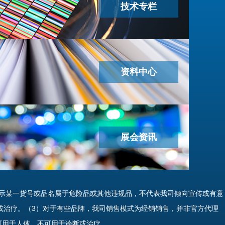
技术专栏
资料中心
展会资讯
示某一货号或品名属于危险品或其他违规品，不代表我司倾向宣传或有意
或治疗。（3）对于有些品牌，我司销售模式为经销销售，并非官方代理
可用于人体、不可用于诊断或治疗。