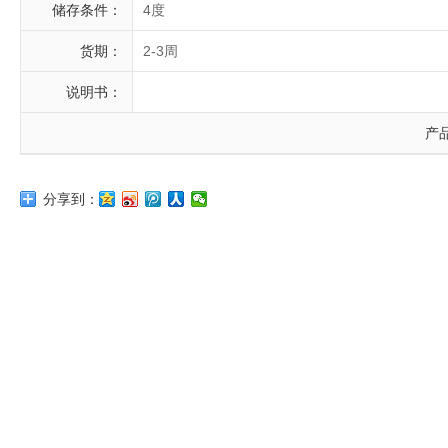
储存条件：
4度
货期：
2-3周
说明书：
产
分享到：