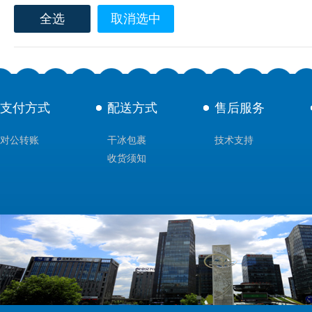
全选
取消选中
支付方式
配送方式
售后服务
对公转账
干冰包裹
技术支持
收货须知