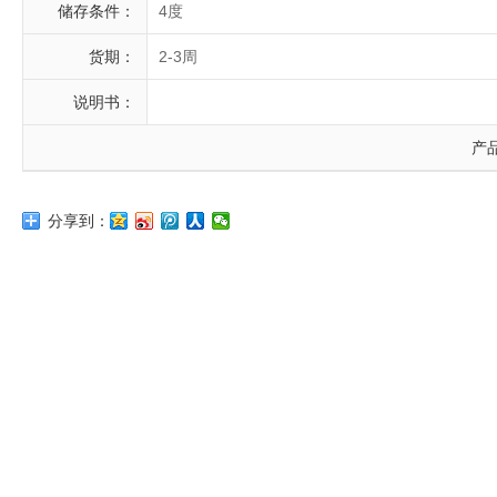
储存条件：
4度
货期：
2-3周
说明书：
产
分享到：