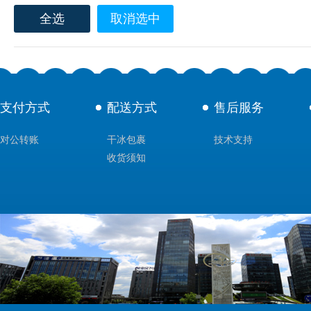
全选
取消选中
支付方式
配送方式
售后服务
对公转账
干冰包裹
技术支持
收货须知