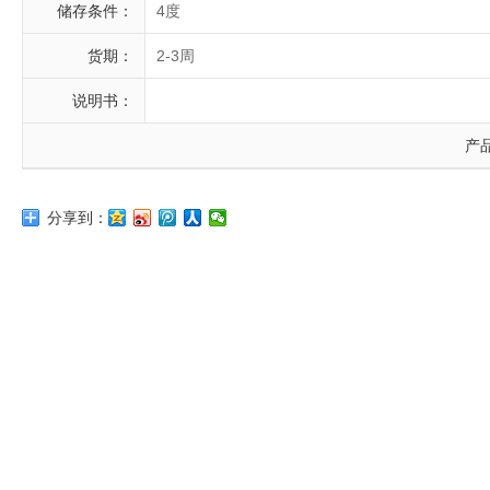
储存条件：
4度
货期：
2-3周
说明书：
产
分享到：