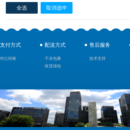
全选
取消选中
支付方式
配送方式
售后服务
对公转账
干冰包裹
技术支持
收货须知