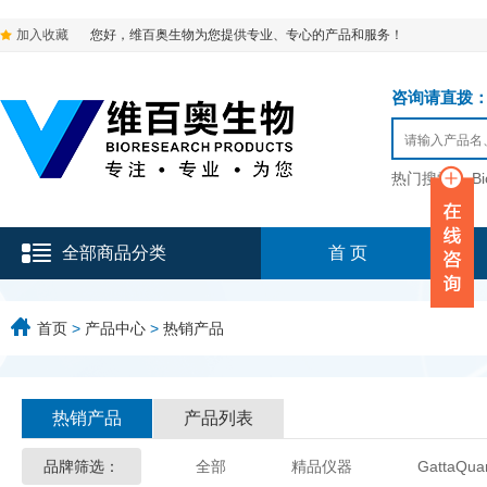
加入收藏
您好，维百奥生物为您提供专业、专心的产品和服务！
咨询请直拨：136-9
热门搜索：
B
全部商品分类
首 页
首页
>
产品中心
>
热销产品
热销产品
产品列表
品牌筛选：
全部
精品仪器
GattaQua