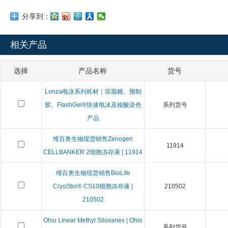
分享到：
相关产品
选择
产品名称
货号
Lonza电泳系列耗材｜琼脂糖、预制
胶、FlashGel®快速电泳及核酸染色
系列货号
产品
维百奥生物现货销售Zenogen
11914
CELLBANKER 2细胞冻存液 | 11914
维百奥生物现货销售BioLife
CryoStor® CS10细胞冻存液 |
210502
210502
Ohio Linear Methyl Siloxanes | Ohio
系列货号