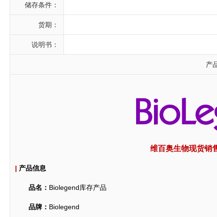
储存条件：
货期：
说明书：
产
维百奥生物现货销售B
|
产品信息
品名：
Biolegend库存产品
品牌：
Biolegend