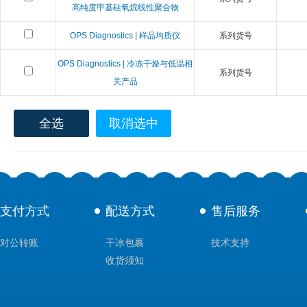
高纯度甲基硅氧烷线性聚合物
OPS Diagnostics | 样品均质仪
系列货号
OPS Diagnostics | 冷冻干燥与低温相
系列货号
关产品
全选
取消选中
支付方式
配送方式
售后服务
对公转账
干冰包裹
技术支持
收货须知