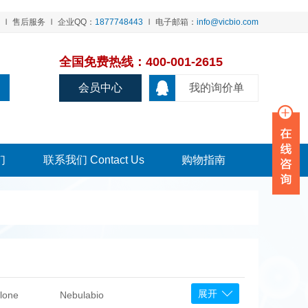
售后服务
企业QQ：
1877748443
电子邮箱：
info@vicbio.com
全国免费热线：400-001-2615
会员中心
我的询价单
们
联系我们 Contact Us
购物指南
展开
lone
Nebulabio