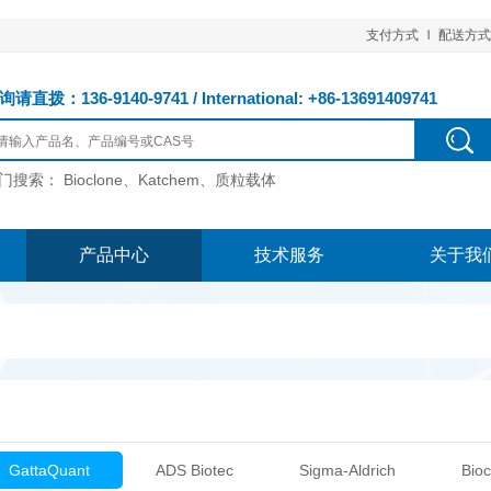
支付方式
配送方式
请直拨：136-9140-9741 / International: +86-13691409741
门搜索：
Bioclone、Katchem、质粒载体
产品中心
技术服务
关于我
GattaQuant
ADS Biotec
Sigma-Aldrich
Bioc