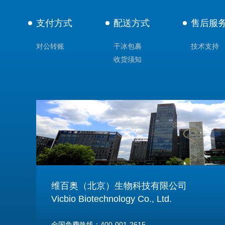
支付方式
配送方式
售后服
对公转账
干冰包裹
技术支持
收货须知
维百奥（北京）生物科技有限公司
Vicbio Biotechnology Co., Ltd.
全国免费热线：400-001-2615