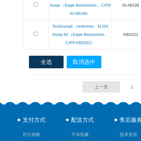
Assay （Eagle Biosciences， CAT#
IG-AB108
IG-AB108）
Tocilizumab （Actermra） ELISA
Assay Kit （Eagle Biosciences，
KBI1022
CAT# KBI1022）
全选
取消选中
上一页
1
支付方式
配送方式
售后服
对公转账
干冰包裹
技术支持