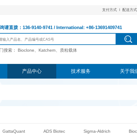
支付方式
配送方式
请直拨：136-9140-9741 / International: +86-13691409741
门搜索：
Bioclone、Katchem、质粒载体
产品中心
技术服务
关于我
GattaQuant
ADS Biotec
Sigma-Aldrich
Bioc