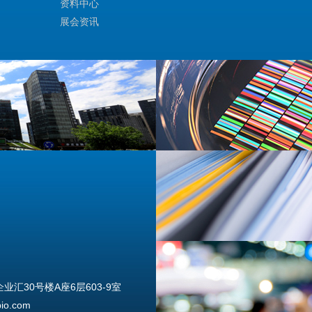
资料中心
展会资讯
汇30号楼A座6层603-9室
o.com