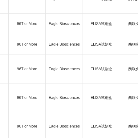
96T or More
Eagle Biosciences
ELISA试剂盒
酶联
96T or More
Eagle Biosciences
ELISA试剂盒
酶联
96T or More
Eagle Biosciences
ELISA试剂盒
酶联
96T or More
Eagle Biosciences
ELISA试剂盒
酶联
96T or More
Eagle Biosciences
ELISA试剂盒
酶联