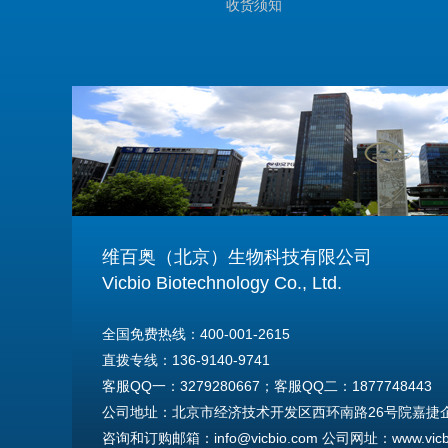
收货须知
维百奥（北京）生物科技有限公司
Vicbio Biotechnology Co., Ltd.
全国免费热线：400-001-2615
直拨专线：136-9140-9741
客服QQ一：3279280667；客服QQ二：1877748443
公司地址：北京市经济技术开发区西环南路26号院嘉捷企业
咨询和订购邮箱：info@vicbio.com 公司网址：www.vicbi