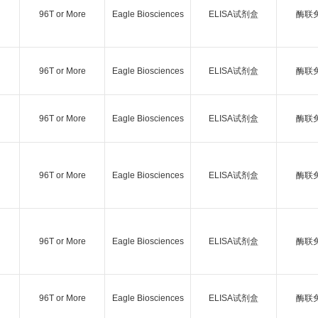
96T or More
Eagle Biosciences
ELISA试剂盒
酶联
96T or More
Eagle Biosciences
ELISA试剂盒
酶联
96T or More
Eagle Biosciences
ELISA试剂盒
酶联
96T or More
Eagle Biosciences
ELISA试剂盒
酶联
96T or More
Eagle Biosciences
ELISA试剂盒
酶联
96T or More
Eagle Biosciences
ELISA试剂盒
酶联