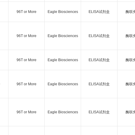
96T or More
Eagle Biosciences
ELISA试剂盒
酶联
96T or More
Eagle Biosciences
ELISA试剂盒
酶联
96T or More
Eagle Biosciences
ELISA试剂盒
酶联
0
96T or More
Eagle Biosciences
ELISA试剂盒
酶联
96T or More
Eagle Biosciences
ELISA试剂盒
酶联