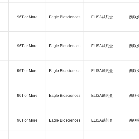
96T or More
Eagle Biosciences
ELISA试剂盒
酶联
96T or More
Eagle Biosciences
ELISA试剂盒
酶联
96T or More
Eagle Biosciences
ELISA试剂盒
酶联
96T or More
Eagle Biosciences
ELISA试剂盒
酶联
96T or More
Eagle Biosciences
ELISA试剂盒
酶联