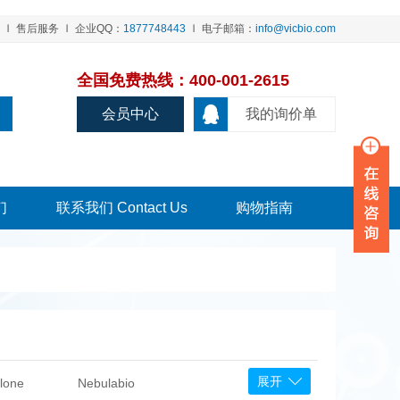
售后服务
企业QQ：
1877748443
电子邮箱：
info@vicbio.com
全国免费热线：400-001-2615
会员中心
我的询价单
们
联系我们 Contact Us
购物指南
展开
lone
Nebulabio